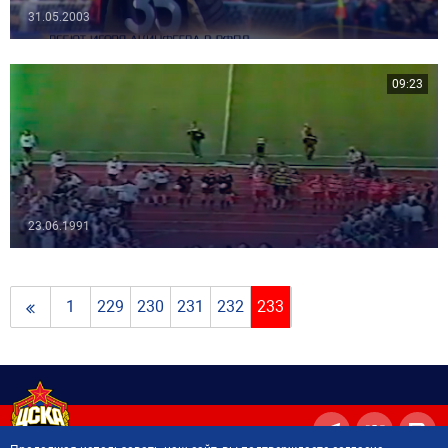
31.05.2003
09:23
23.06.1991
1
229
230
231
232
233