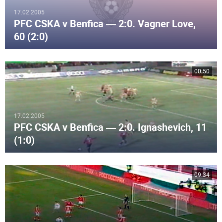
17.02.2005
PFC CSKA v Benfica — 2:0. Vagner Love,
60 (2:0)
00:50
17.02.2005
PFC CSKA v Benfica — 2:0. Ignashevich, 11
(1:0)
09:34