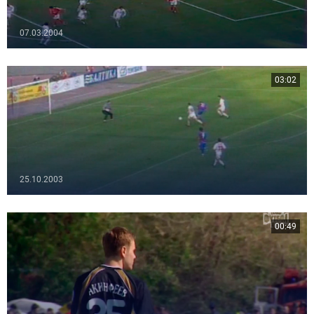
07.03.2004
03:02
25.10.2003
00:49