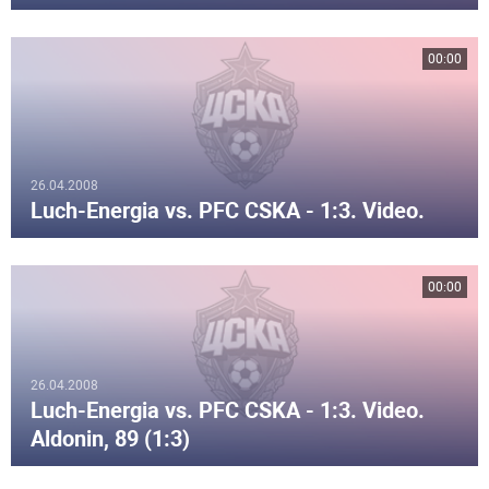
00:00
26.04.2008
Luch-Energia vs. PFC CSKA - 1:3. Video.
00:00
26.04.2008
Luch-Energia vs. PFC CSKA - 1:3. Video.
Aldonin, 89 (1:3)