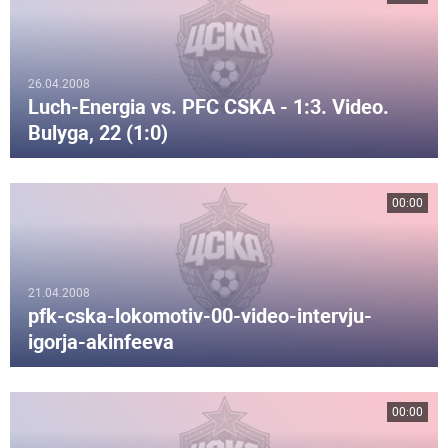
26.04.2008
Luch-Energia vs. PFC CSKA - 1:3. Video.
Bulyga, 22 (1:0)
00:00
21.04.2008
pfk-cska-lokomotiv-00-video-intervju-
igorja-akinfeeva
00:00