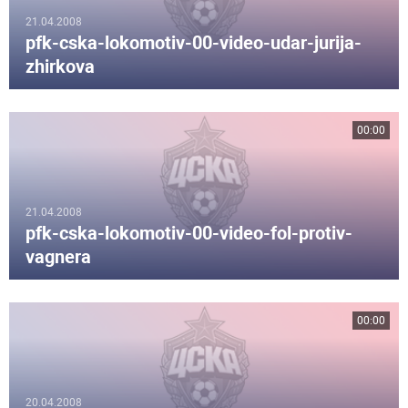
21.04.2008
pfk-cska-lokomotiv-00-video-udar-jurija-
zhirkova
00:00
21.04.2008
pfk-cska-lokomotiv-00-video-fol-protiv-
vagnera
00:00
20.04.2008