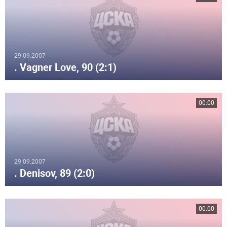
29.09.2007
. Vagner Love, 90 (2:1)
00:00
29.09.2007
. Denisov, 89 (2:0)
00:00