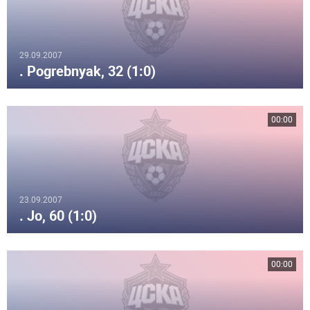
29.09.2007
. Pogrebnyak, 32 (1:0)
00:00
23.09.2007
. Jo, 60 (1:0)
00:00