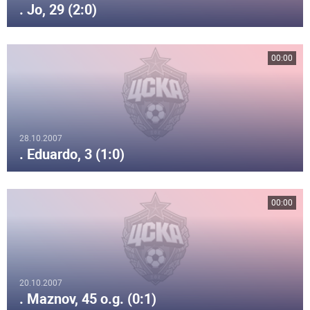
. Jo, 29 (2:0)
00:00
28.10.2007
. Eduardo, 3 (1:0)
00:00
20.10.2007
. Maznov, 45 o.g. (0:1)