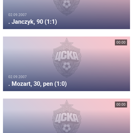
02.09.2007
. Janczyk, 90 (1:1)
00:00
02.09.2007
. Mozart, 30, pen (1:0)
00:00