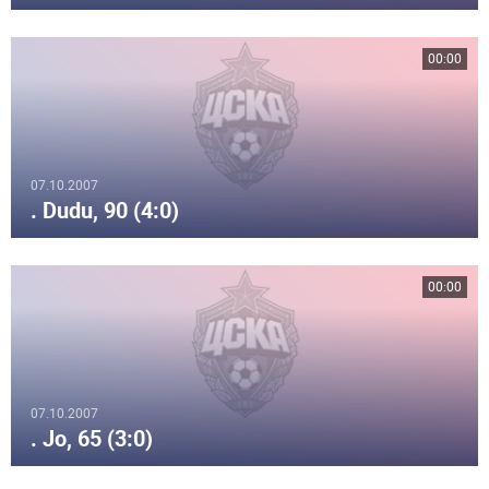
00:00
07.10.2007
. Dudu, 90 (4:0)
00:00
07.10.2007
. Jo, 65 (3:0)