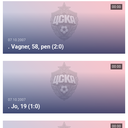
00:00
07.10.2007
. Vagner, 58, pen (2:0)
00:00
07.10.2007
. Jo, 19 (1:0)
00:00