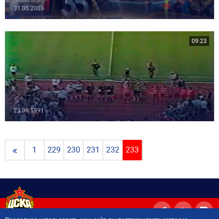
31.05.2003
09:23
23.06.1991
1
229
230
231
232
233