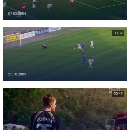
07.03.2004
03:02
25.10.2003
00:49