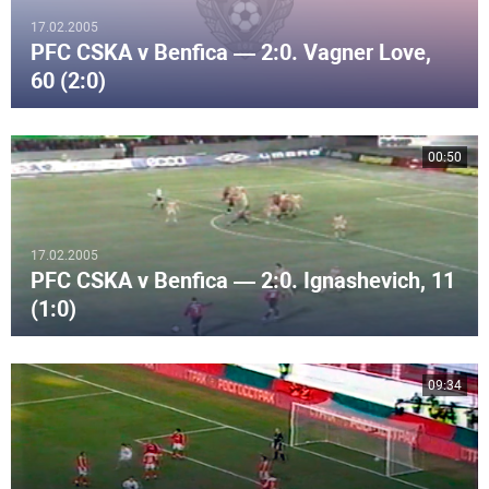
17.02.2005
PFC CSKA v Benfica — 2:0. Vagner Love,
60 (2:0)
00:50
17.02.2005
PFC CSKA v Benfica — 2:0. Ignashevich, 11
(1:0)
09:34