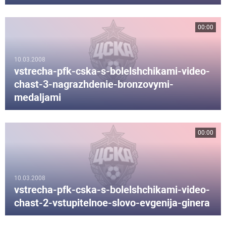
00:00
10.03.2008
vstrecha-pfk-cska-s-bolelshchikami-video-
chast-3-nagrazhdenie-bronzovymi-
medaljami
00:00
10.03.2008
vstrecha-pfk-cska-s-bolelshchikami-video-
chast-2-vstupitelnoe-slovo-evgenija-ginera