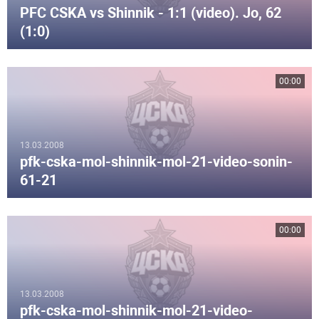
PFC CSKA vs Shinnik - 1:1 (video). Jo, 62
(1:0)
00:00
13.03.2008
pfk-cska-mol-shinnik-mol-21-video-sonin-
61-21
00:00
13.03.2008
pfk-cska-mol-shinnik-mol-21-video-