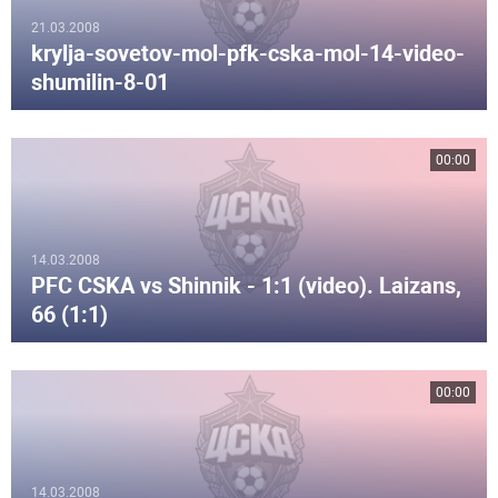
21.03.2008
krylja-sovetov-mol-pfk-cska-mol-14-video-
shumilin-8-01
00:00
14.03.2008
PFC CSKA vs Shinnik - 1:1 (video). Laizans,
66 (1:1)
00:00
14.03.2008