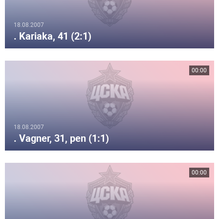
18.08.2007
. Kariaka, 41 (2:1)
00:00
18.08.2007
. Vagner, 31, pen (1:1)
00:00