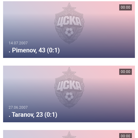
00:00
14.07.2007
. Pimenov, 43 (0:1)
00:00
27.06.2007
. Taranov, 23 (0:1)
00:00