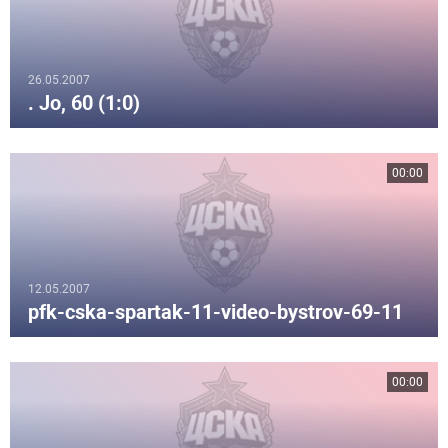
26.05.2007
. Jo, 60 (1:0)
00:00
12.05.2007
pfk-cska-spartak-11-video-bystrov-69-11
00:00