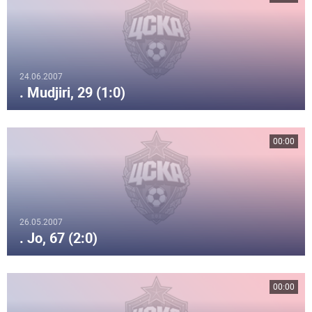
24.06.2007
. Mudjiri, 29 (1:0)
00:00
26.05.2007
. Jo, 67 (2:0)
00:00