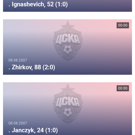
. Ignashevich, 52 (1:0)
00:00
08.08.2007
. Zhirkov, 88 (2:0)
00:00
08.08.2007
. Janczyk, 24 (1:0)