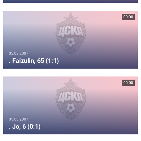
00:00
05.08.2007
. Faizulin, 65 (1:1)
00:00
05.08.2007
. Jo, 6 (0:1)