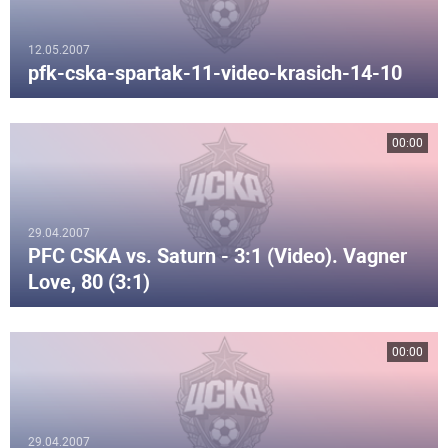
12.05.2007
pfk-cska-spartak-11-video-krasich-14-10
00:00
29.04.2007
PFC CSKA vs. Saturn - 3:1 (Video). Vagner
Love, 80 (3:1)
00:00
29.04.2007