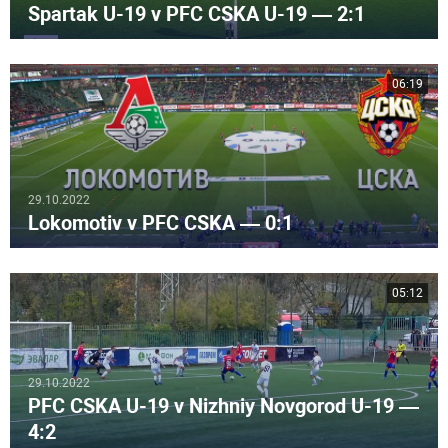
Spartak U-19 v PFC CSKA U-19 — 2:1
06:19
29.10.2022
Lokomotiv v PFC CSKA — 0:1
05:12
29.10.2022
PFC CSKA U-19 v Nizhniy Novgorod U-19 —
4:2