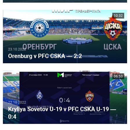
10:32
23.10.2022
Orenburg v PFC CSKA — 2:2
06:53
22.10.2022
Kryliya Sovetov U-19 v PFC CSKA U-19 —
0:4