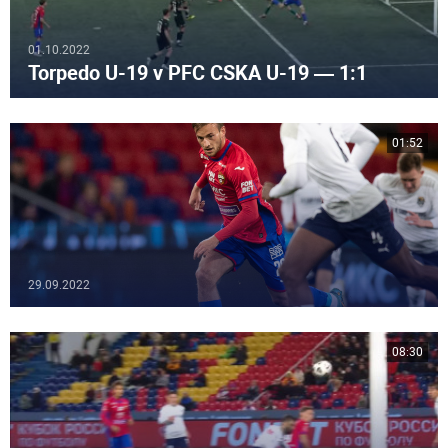
01.10.2022
Torpedo U-19 v PFC CSKA U-19 — 1:1
01:52
29.09.2022
08:30