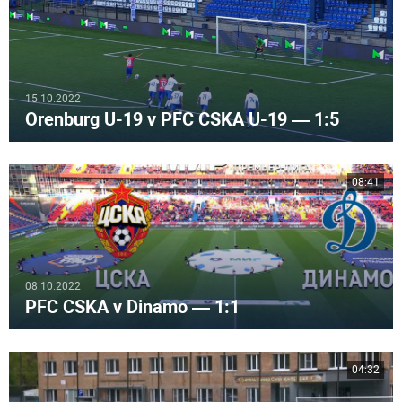
15.10.2022
Orenburg U-19 v PFC CSKA U-19 — 1:5
08:41
08.10.2022
PFC CSKA v Dinamo — 1:1
04:32