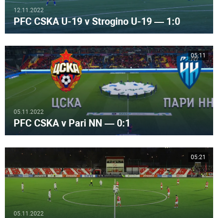
12.11.2022
PFC CSKA U-19 v Strogino U-19 — 1:0
05:11
05.11.2022
PFC CSKA v Pari NN — 0:1
05:21
05.11.2022