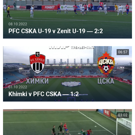
08.10.2022
PFC CSKA U-19 v Zenit U-19 — 2:2
06:57
01.10.2022
Khimki v PFC CSKA — 1:2
03:02