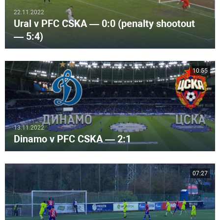
22.11.2022
Ural v PFC CSKA — 0:0 (penalty shootout
— 5:4)
10:55
13.11.2022
Dinamo v PFC CSKA — 2:1
07:27