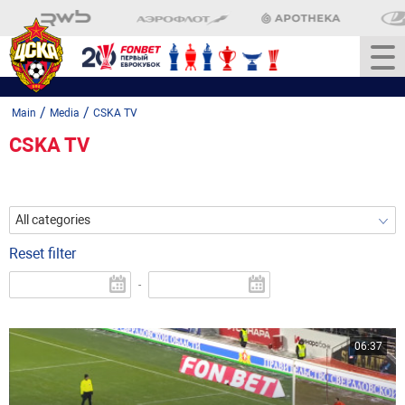
/
/
Main
Media
CSKA TV
CSKA TV
All categories
Reset filter
-
06:37