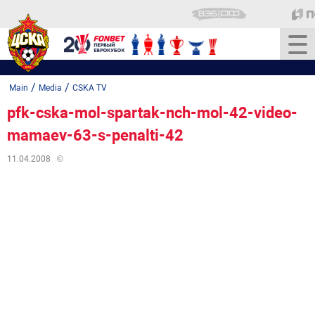
/
/
Main
Media
CSKA TV
pfk-cska-mol-spartak-nch-mol-42-video-
mamaev-63-s-penalti-42
11.04.2008
©