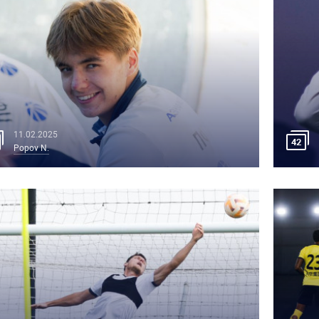
11.02.2025
42
Popov N.