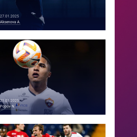
27.01.2025
Aksenova A.
21.01.2025
Popov N.