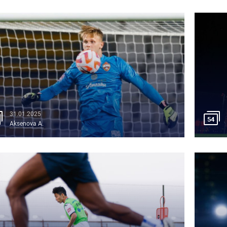
31.01.2025
54
Aksenova A.