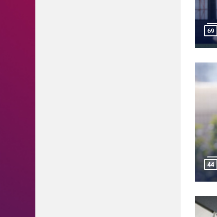
69
44