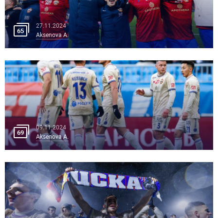
27.11.2024
65
Aksenova A.
09.11.2024
69
Aksenova A.