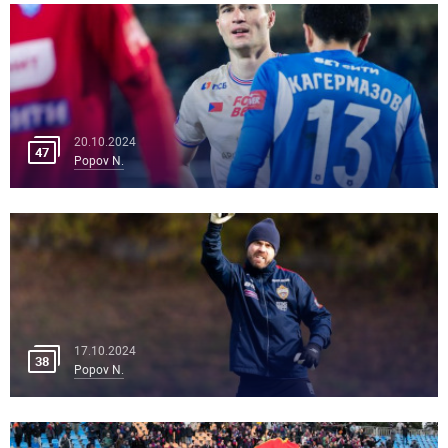
20.10.2024
47
Popov N.
17.10.2024
38
Popov N.