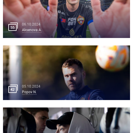
06.10.2024
55
Aksenova A.
05.10.2024
42
Popov N.