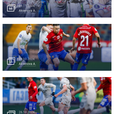
01.11.2024
66
Aksenova A.
26.10.2024
55
Aksenova A.
26.10.2024