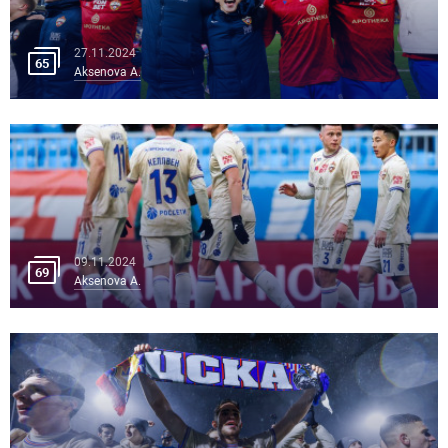
27.11.2024
65
Aksenova A.
09.11.2024
69
Aksenova A.