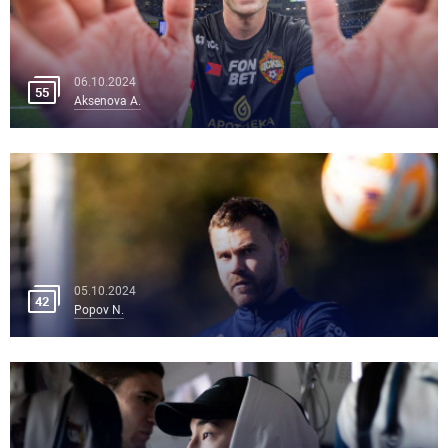
06.10.2024
55
Aksenova A.
05.10.2024
42
Popov N.