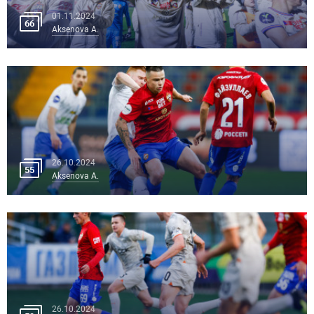
01.11.2024
66
Aksenova A.
26.10.2024
55
Aksenova A.
26.10.2024