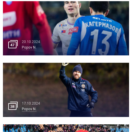
20.10.2024
47
Popov N.
17.10.2024
38
Popov N.