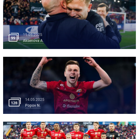
15.05.2025
99
Aksenova A.
14.05.2025
128
Popov N.