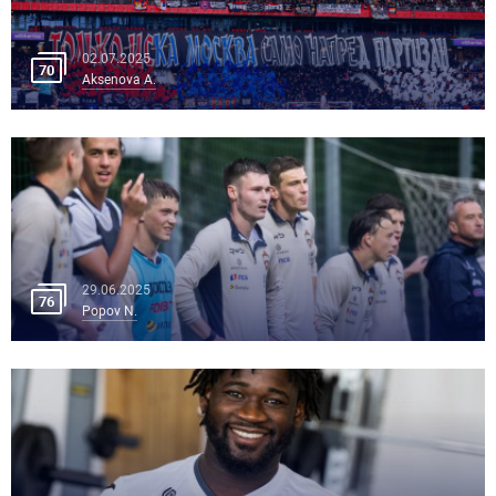
02.07.2025
70
Aksenova A.
29.06.2025
76
Popov N.