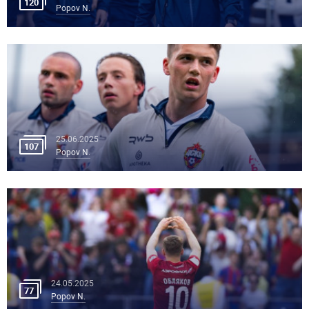
120
Popov N.
25.06.2025
107
Popov N.
24.05.2025
77
Popov N.