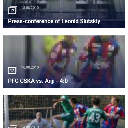
18.08.2010
17
Press-conference of Leonid Slutskiy
16.08.2010
17
PFC CSKA vs. Anji - 4:0
14.08.2010