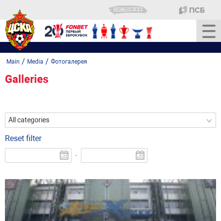
/
/
Main
Media
Фотогалерея
Galleries
All categories
Reset filter
-