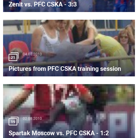
Zenit vs. PFC CSKA - 3:3
04.08.2010
21
Pictures from PFC CSKA training session
02.08.2010
19
Spartak Moscow vs. PFC CSKA - 1:2