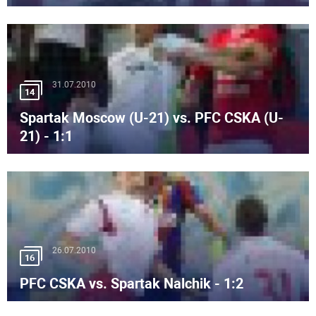
31.07.2010
14
Spartak Moscow (U-21) vs. PFC CSKA (U-
21) - 1:1
26.07.2010
16
PFC CSKA vs. Spartak Nalchik - 1:2