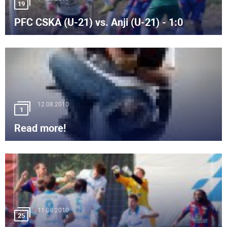
19
PFC CSKA (U-21) vs. Anji (U-21) - 1:0
12.08.2010
1
Read more!
11.08.2010
25