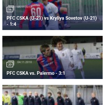
05.11.2010
16
PFC CSKA (U-21) vs Kryliya Sovetov (U-21)
- 1:4
04.11.2010
23
PFC CSKA vs. Palermo - 3:1