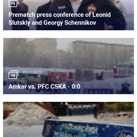
30.11.2010
14
Prematch press conference of Leonid
Slutskiy and Georgy Schennikov
28.11.2010
38
Amkar vs. PFC CSKA - 0:0