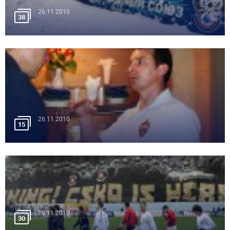
26.11.2010
38
26.11.2010
15
19.11.2010
30