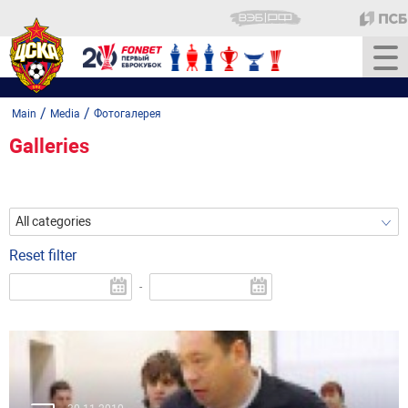
/
/
Main
Media
Фотогалерея
Galleries
All categories
Reset filter
-