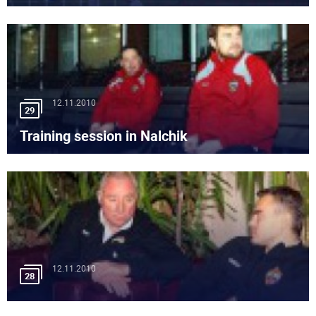
12.11.2010
29
Training session in Nalchik
12.11.2010
28