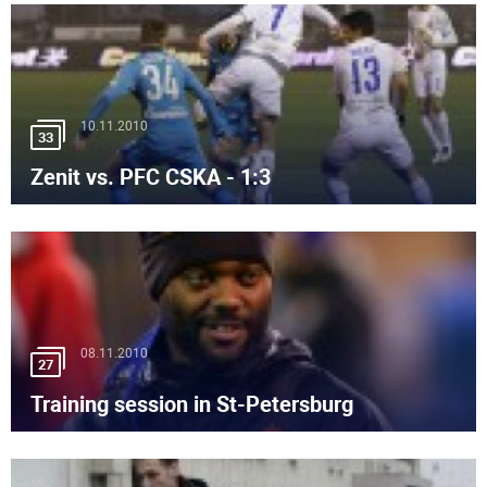
10.11.2010
33
Zenit vs. PFC CSKA - 1:3
08.11.2010
27
Training session in St-Petersburg