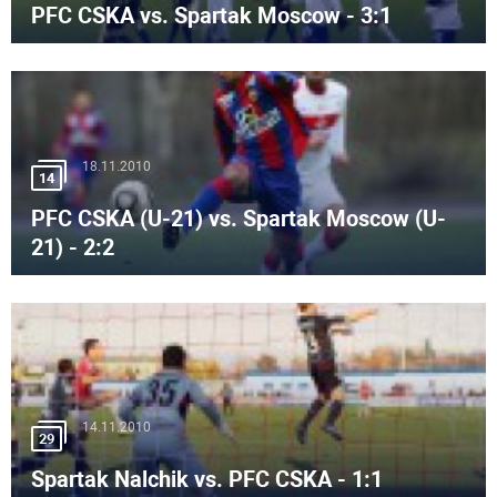
PFC CSKA vs. Spartak Moscow - 3:1
18.11.2010
14
PFC CSKA (U-21) vs. Spartak Moscow (U-
21) - 2:2
14.11.2010
29
Spartak Nalchik vs. PFC CSKA - 1:1