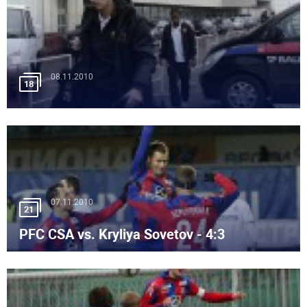
08.11.2010
18
07.11.2010
21
PFC CSA vs. Kryliya Sovetov - 4:3