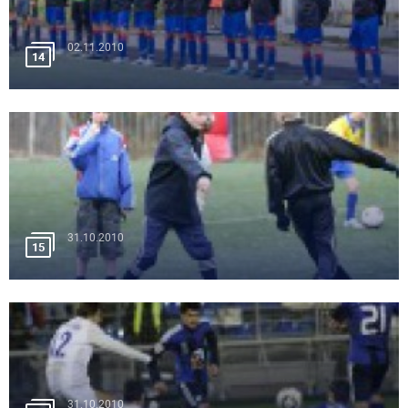
02.11.2010
14
31.10.2010
15
31.10.2010