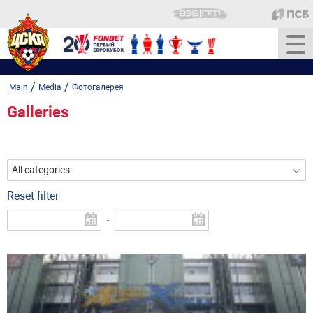
/
/
Main
Media
Фотогалерея
Galleries
All categories
Reset filter
-