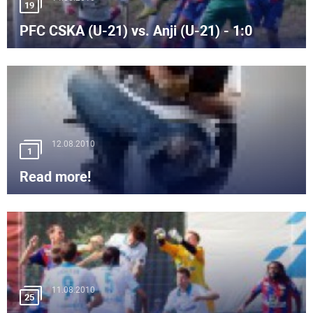
19
PFC CSKA (U-21) vs. Anji (U-21) - 1:0
12.08.2010
1
Read more!
11.08.2010
25