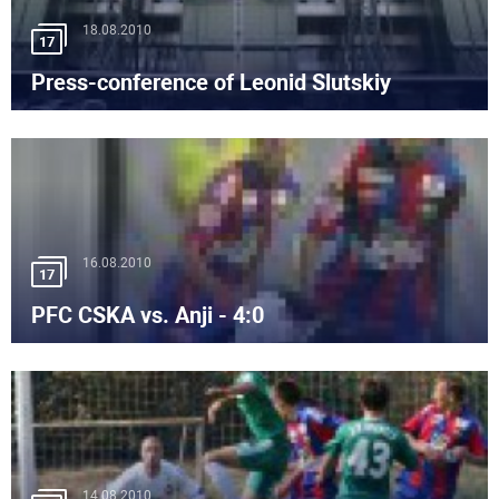
18.08.2010
17
Press-conference of Leonid Slutskiy
16.08.2010
17
PFC CSKA vs. Anji - 4:0
14.08.2010