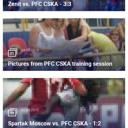
Zenit vs. PFC CSKA - 3:3
04.08.2010
21
Pictures from PFC CSKA training session
02.08.2010
19
Spartak Moscow vs. PFC CSKA - 1:2