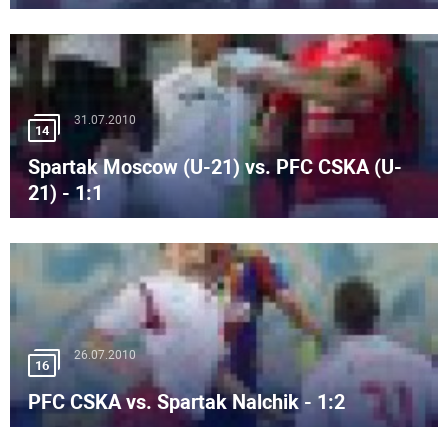
31.07.2010
14
Spartak Moscow (U-21) vs. PFC CSKA (U-
21) - 1:1
26.07.2010
16
PFC CSKA vs. Spartak Nalchik - 1:2