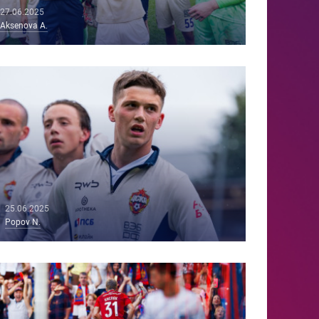
27.06.2025
Aksenova A.
25.06.2025
Popov N.