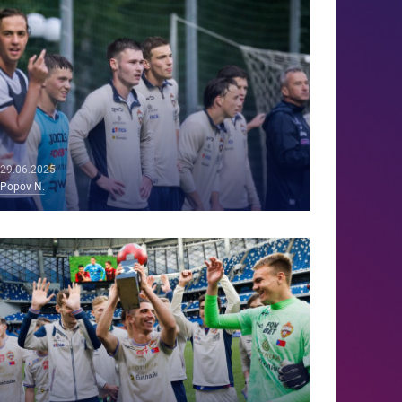
29.06.2025
Popov N.