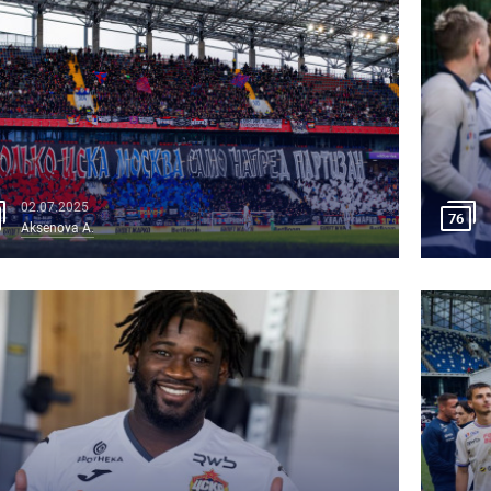
02.07.2025
76
Aksenova A.