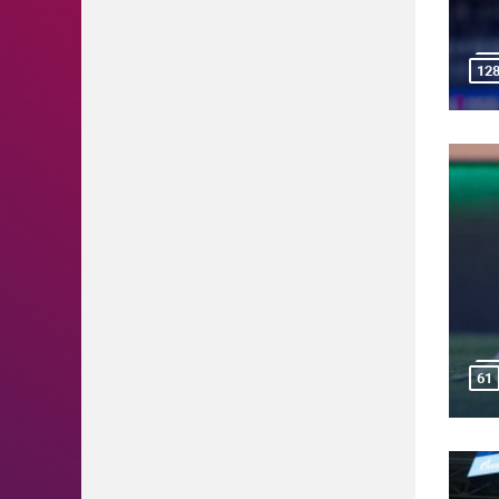
12
61