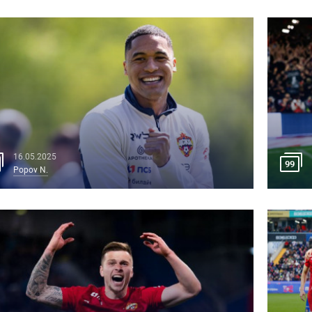
16.05.2025
99
Popov N.