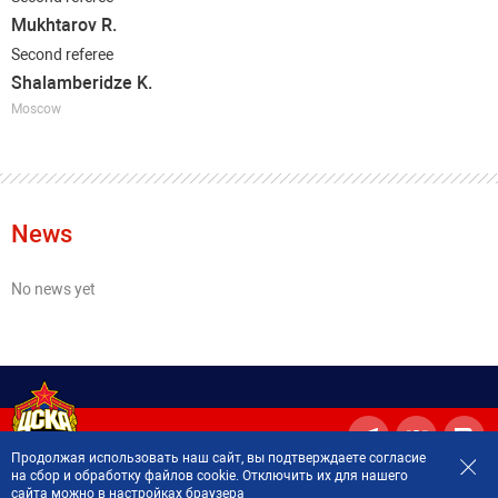
Mukhtarov R.
Second referee
Shalamberidze K.
Moscow
News
No news yet
Продолжая использовать наш сайт, вы подтверждаете согласие
на сбор и обработку файлов cookie. Отключить их для нашего
сайта можно в настройках браузера