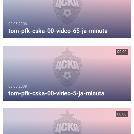
08.05.2008
tom-pfk-cska-00-video-65-ja-minuta
00:00
08.05.2008
tom-pfk-cska-00-video-5-ja-minuta
00:00