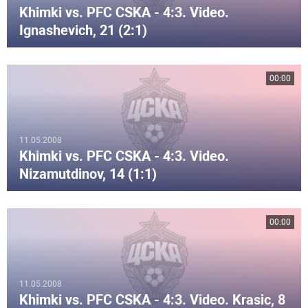
Khimki vs. PFC CSKA - 4:3. Video.
Ignashevich, 21 (2:1)
00:00
11.05.2008
Khimki vs. PFC CSKA - 4:3. Video.
Nizamutdinov, 14 (1:1)
00:00
11.05.2008
Khimki vs. PFC CSKA - 4:3. Video. Krasic, 8