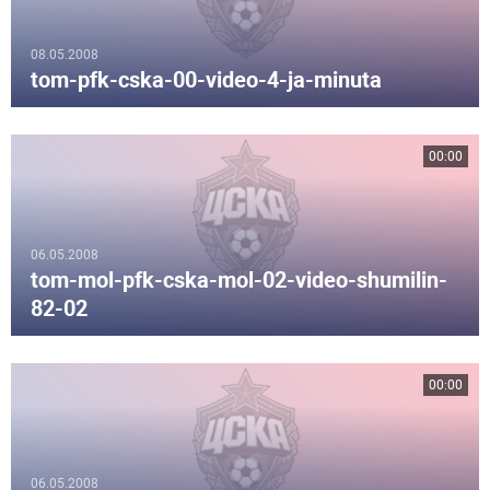
08.05.2008
tom-pfk-cska-00-video-4-ja-minuta
00:00
06.05.2008
tom-mol-pfk-cska-mol-02-video-shumilin-
82-02
00:00
06.05.2008