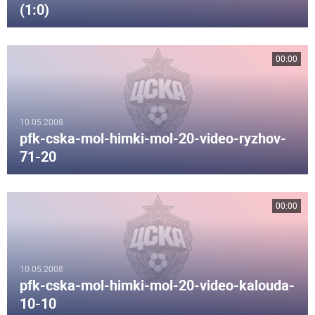
(1:0)
00:00
10.05.2008
pfk-cska-mol-himki-mol-20-video-ryzhov-
71-20
00:00
10.05.2008
pfk-cska-mol-himki-mol-20-video-kalouda-
10-10