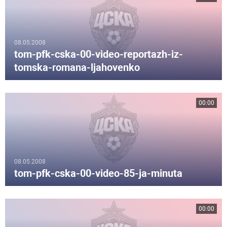
08.05.2008
tom-pfk-cska-00-video-reportazh-iz-
tomska-romana-ljahovenko
00:00
08.05.2008
tom-pfk-cska-00-video-85-ja-minuta
00:00