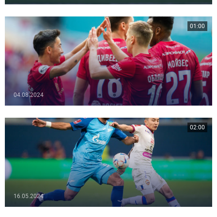
01:00
04.08.2024
02:00
16.05.2024