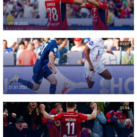
09.08.2025
01:00
21.07.2025
01:54