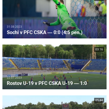
31.08.2023
Sochi v PFC CSKA — 0:0 (4:5 pen.)
03:16
22.07.2023
Rostov U-19 v PFC CSKA U-19 — 1:0
05:44