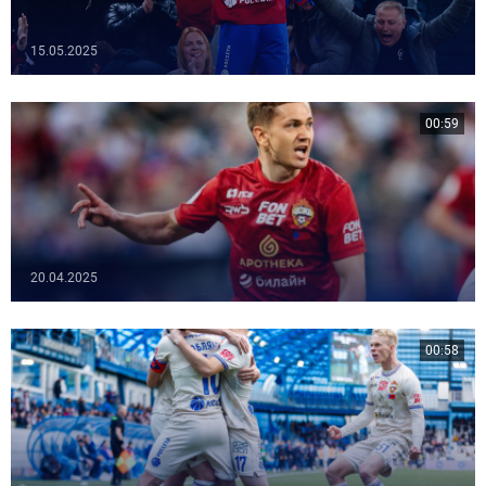
15.05.2025
00:59
20.04.2025
00:58