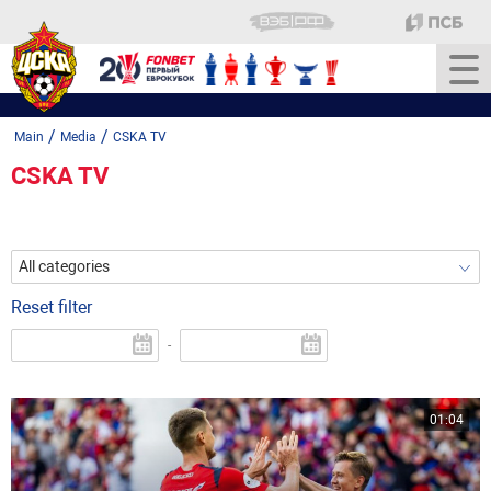
/
/
Main
Media
CSKA TV
CSKA TV
All categories
Reset filter
-
01:04