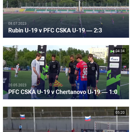
08.07.2023
Rubin U-19 v PFC CSKA U-19 — 2:3
04:34
20.05.2023
PFC CSKA U-19 v Chertanovo U-19 — 1:0
05:20