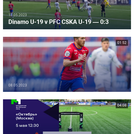
13.05.2023
Dinamo U-19 v PFC CSKA U-19 — 0:3
01:52
08.05.2023
04:08