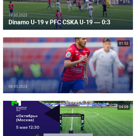
13.05.2023
Dinamo U-19 v PFC CSKA U-19 — 0:3
01:52
08.05.2023
04:08