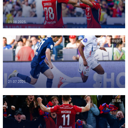
09.08.2025
01:00
21.07.2025
01:54