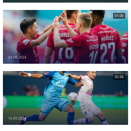
01:00
04.08.2024
02:00
16.05.2024