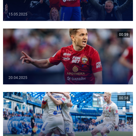
15.05.2025
00:59
20.04.2025
00:58