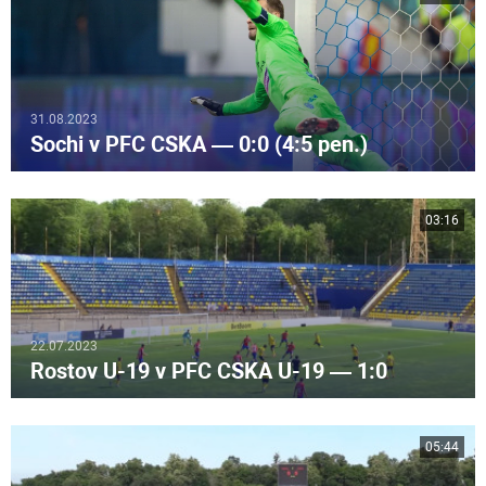
31.08.2023
Sochi v PFC CSKA — 0:0 (4:5 pen.)
03:16
22.07.2023
Rostov U-19 v PFC CSKA U-19 — 1:0
05:44