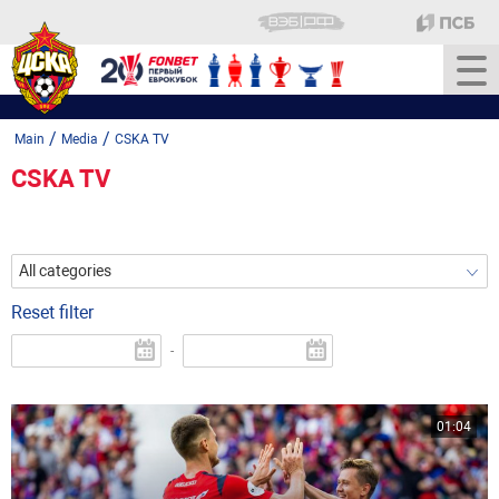
/
/
Main
Media
CSKA TV
CSKA TV
All categories
Reset filter
-
01:04