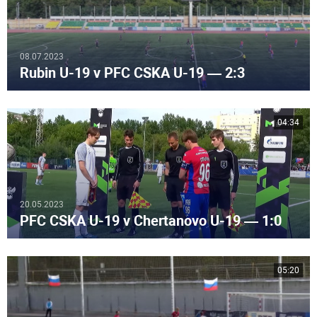
08.07.2023
Rubin U-19 v PFC CSKA U-19 — 2:3
04:34
20.05.2023
PFC CSKA U-19 v Chertanovo U-19 — 1:0
05:20