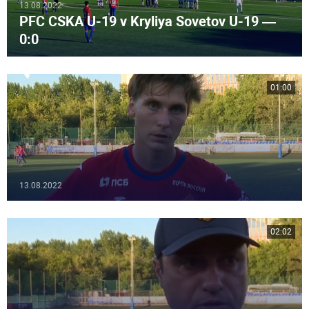
13.08.2022
PFC CSKA U-19 v Kryliya Sovetov U-19 —
0:0
01:00
13.08.2022
02:02