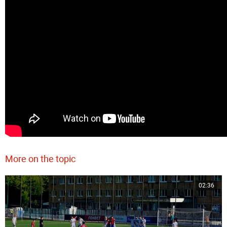
More on the topic
02:36