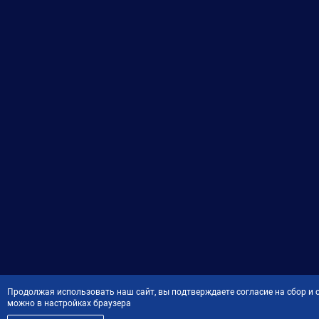
Продолжая использовать наш сайт, вы подтверждаете согласие на сбор и о
можно в настройках браузера