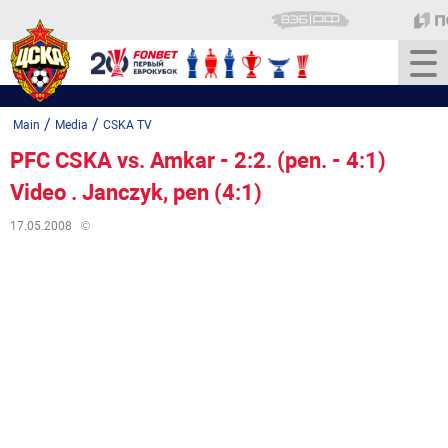
/
/
Main
Media
CSKA TV
PFC CSKA vs. Amkar - 2:2. (pen. - 4:1)
Video . Janczyk, pen (4:1)
17.05.2008
©