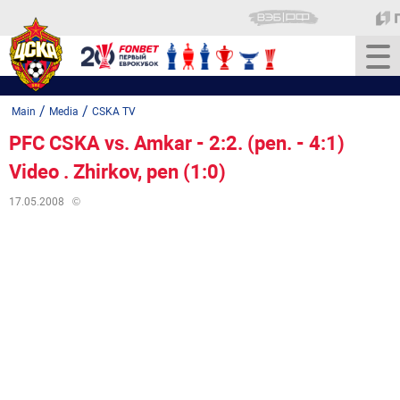
/
/
Main
Media
CSKA TV
PFC CSKA vs. Amkar - 2:2. (pen. - 4:1)
Video . Zhirkov, pen (1:0)
17.05.2008
©