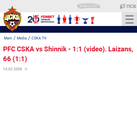
/
/
Main
Media
CSKA TV
PFC CSKA vs Shinnik - 1:1 (video). Laizans,
66 (1:1)
14.03.2008
©