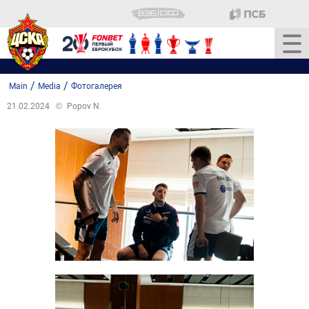
/
/
Main
Media
Фотогалерея
21.02.2024
©
Popov N.