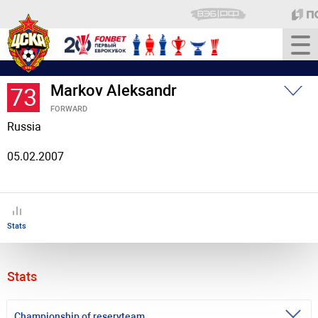
Markov Aleksandr
73
FORWARD
Russia
05.02.2007
Stats
Stats
Championship of reservteam