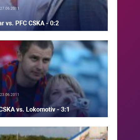
27.06.2011
r vs. PFC CSKA - 0:2
23.06.2011
CSKA vs. Lokomotiv - 3:1