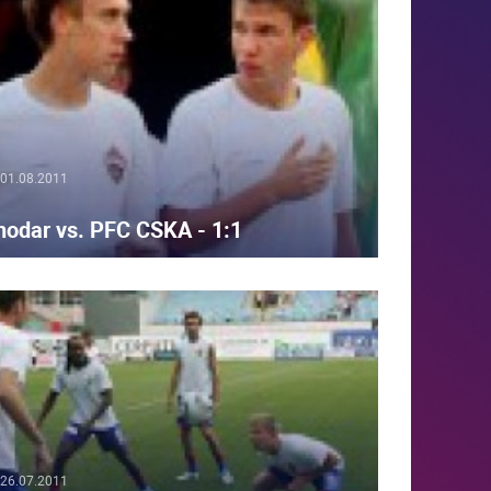
01.08.2011
nodar vs. PFC CSKA - 1:1
26.07.2011