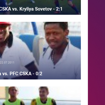
SKA vs. Kryliya Sovetov - 2:1
22.07.2011
a vs. PFC CSKA - 0:2