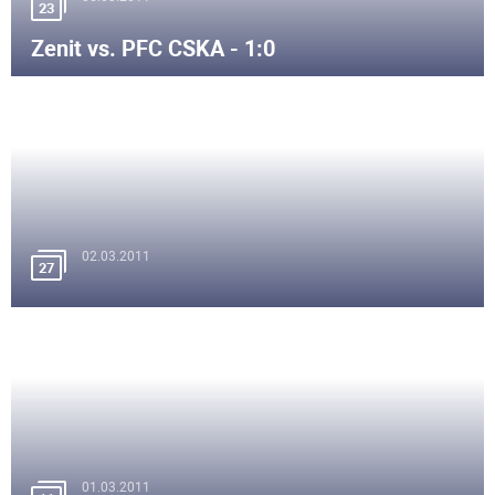
23
Zenit vs. PFC CSKA - 1:0
02.03.2011
27
01.03.2011