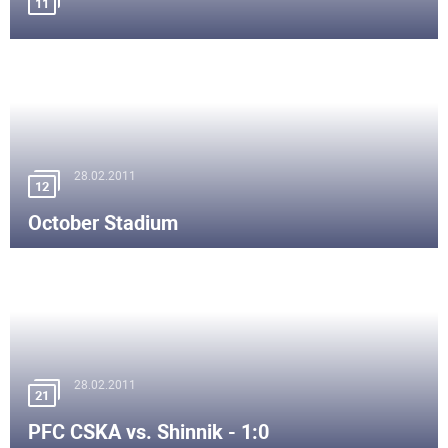
11
28.02.2011
12
October Stadium
28.02.2011
21
PFC CSKA vs. Shinnik - 1:0