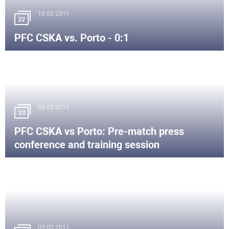
10.03.2011
22
PFC CSKA vs. Porto - 0:1
08.03.2011
33
PFC CSKA vs Porto: Pre-match press
conference and training session
05.03.2011