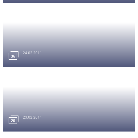
24.02.2011
36
23.02.2011
20