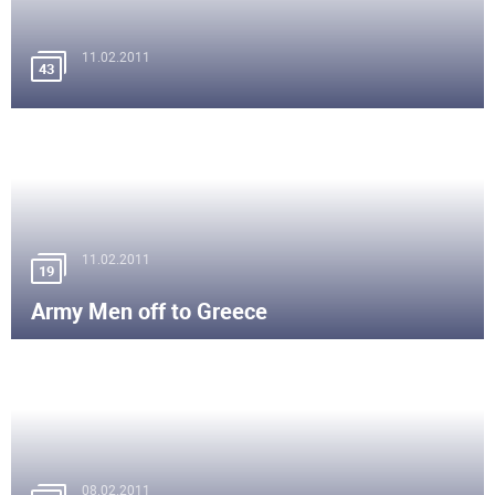
11.02.2011
43
11.02.2011
19
Army Men off to Greece
08.02.2011