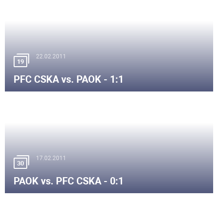
22.02.2011
19
PFC CSKA vs. PAOK - 1:1
17.02.2011
30
PAOK vs. PFC CSKA - 0:1