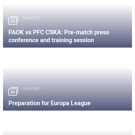
16.02.2011
33
PAOK vs PFC CSKA: Pre-match press
conference and training session
14.02.2011
40
Preparation for Europa League