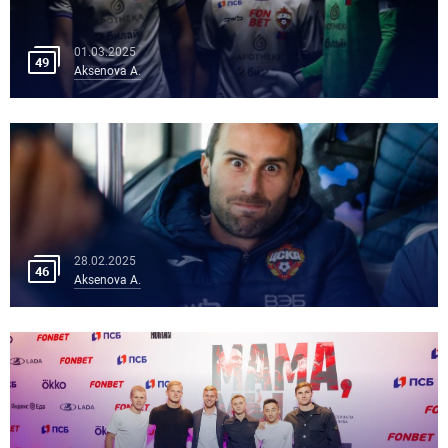
01.03.2025
49
Aksenova A.
28.02.2025
46
Aksenova A.