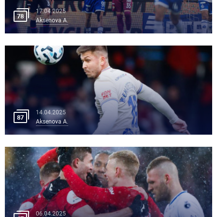
17.04.2025
78
Aksenova A.
14.04.2025
87
Aksenova A.
06.04.2025