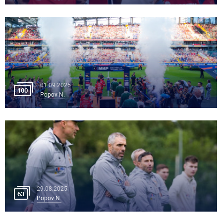
01.09.2025
100
Popov N.
29.08.2025
63
Popov N.