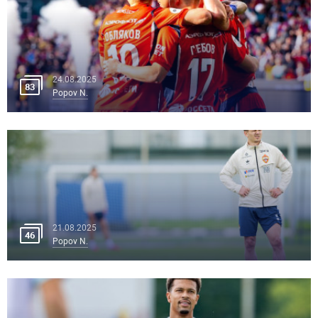
24.08.2025
83
Popov N.
21.08.2025
46
Popov N.