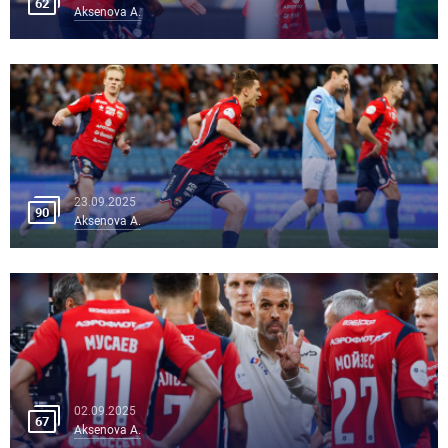
62
Aksenova A.
23.09.2025
90
Aksenova A.
02.09.2025
67
Aksenova A.