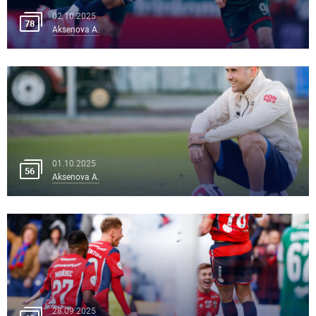
02.10.2025
78
Aksenova A.
01.10.2025
56
Aksenova A.
28.09.2025