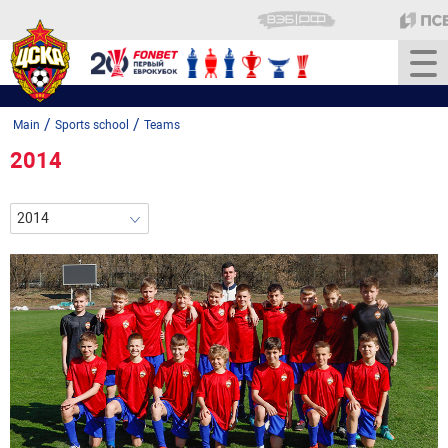
/
/
Main
Sports school
Teams
2014
2014