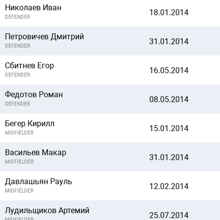
Николаев Иван
18.01.2014
DEFENDER
Петровичев Дмитрий
31.01.2014
DEFENDER
Сбитнев Егор
16.05.2014
DEFENDER
Федотов Роман
08.05.2014
DEFENDER
Бегер Кирилл
15.01.2014
MIDFIELDER
Васильев Макар
31.01.2014
MIDFIELDER
Давлашьян Рауль
12.02.2014
MIDFIELDER
Лудильщиков Артемий
25.07.2014
MIDFIELDER