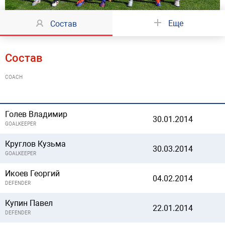
Еще
Состав
Состав
COACH
Голев Владимир
30.01.2014
GOALKEEPER
Круглов Кузьма
30.03.2014
GOALKEEPER
Икоев Георгий
04.02.2014
DEFENDER
Купин Павел
22.01.2014
DEFENDER